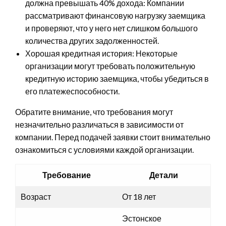
должна превышать 40% дохода: Компании
рассматривают финансовую нагрузку заемщика
и проверяют, что у него нет слишком большого
количества других задолженностей.
Хорошая кредитная история: Некоторые
организации могут требовать положительную
кредитную историю заемщика, чтобы убедиться в
его платежеспособности.
Обратите внимание, что требования могут
незначительно различаться в зависимости от
компании. Перед подачей заявки стоит внимательно
ознакомиться с условиями каждой организации.
Требование
Детали
Возраст
От 18 лет
Эстонское