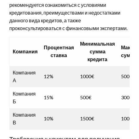
рекомендуется ознакомиться с условиями
кредитования, преимуществами и недостатками
данного вида кредитов, а также
проконсультироваться с финансовыми экспертами.
Минимальная
Процентная
Макси
Компания
сумма
ставка
сумма 
кредита
Компания
12%
1000€
5000€
А
Компания
15%
500€
3000€
Б
Компания
10%
1500€
10000€
В