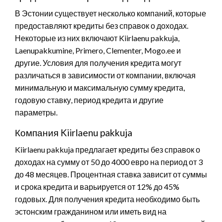
В Эстонии существует несколько компаний, которые
предоставляют кредиты без справок о доходах.
Некоторые из них включают Kiirlaenu pakkuja,
Laenupakkumine, Primero, Clementer, Mogo.ee и
другие. Условия для получения кредита могут
различаться в зависимости от компании, включая
минимальную и максимальную сумму кредита,
годовую ставку, период кредита и другие
параметры.
Компания Kiirlaenu pakkuja
Kiirlaenu pakkuja предлагает кредиты без справок о
доходах на сумму от 50 до 4000 евро на период от 3
до 48 месяцев. Процентная ставка зависит от суммы
и срока кредита и варьируется от 12% до 45%
годовых. Для получения кредита необходимо быть
эстонским гражданином или иметь вид на