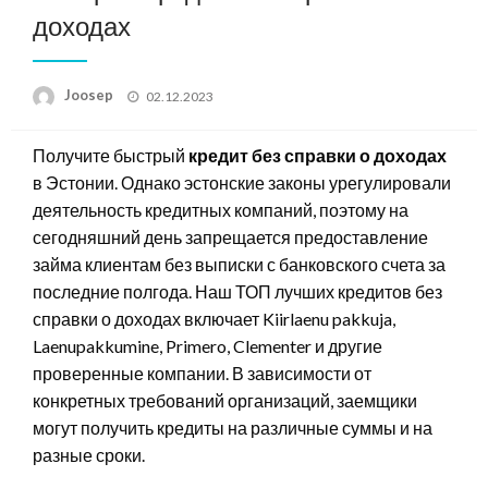
доходах
Posted
Joosep
02.12.2023
on
Получите быстрый
кредит без справки о доходах
в Эстонии. Однако эстонские законы урегулировали
деятельность кредитных компаний, поэтому на
сегодняшний день запрещается предоставление
займа клиентам без выписки с банковского счета за
последние полгода. Наш ТОП лучших кредитов без
справки о доходах включает Kiirlaenu pakkuja,
Laenupakkumine, Primero, Clementer и другие
проверенные компании. В зависимости от
конкретных требований организаций, заемщики
могут получить кредиты на различные суммы и на
разные сроки.