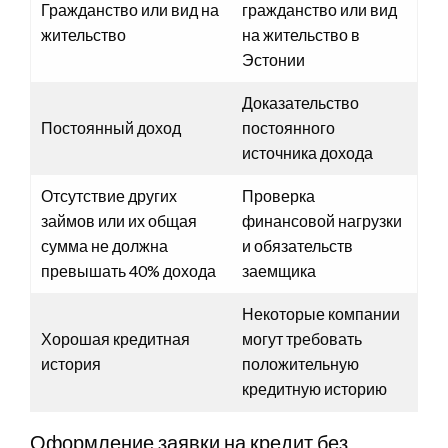
Гражданство или вид на
гражданство или вид
жительство
на жительство в
Эстонии
Доказательство
Постоянный доход
постоянного
источника дохода
Отсутствие других
Проверка
займов или их общая
финансовой нагрузки
сумма не должна
и обязательств
превышать 40% дохода
заемщика
Некоторые компании
Хорошая кредитная
могут требовать
история
положительную
кредитную историю
Оформление заявки на кредит без