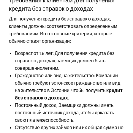
Требования к клиентам для получения
кредита без справок о доходах
Для получения кредита без справок о доходах,
клиенты должны соответствовать определенным
требованиям. Вот основные критерии, которые
обычно ставят организации:
Возраст от 18 лет: Для получения кредита без
справок о доходах, заемщик должен быть
совершеннолетним.
Гражданство или вид на жительство: Компании
обычно требуют эстонское гражданство или вид
на жительство в Эстонии, чтобы получить
кредит
без справок о доходах
.
Постоянный доход: Заемщики должны иметь
постоянный источник дохода, чтобы доказать
свою платежеспособность.
Отсутствие других займов или их общая сумма не