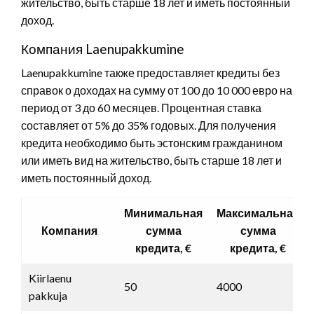
жительство, быть старше 18 лет и иметь постоянный
доход.
Компания Laenupakkumine
Laenupakkumine также предоставляет кредиты без
справок о доходах на сумму от 100 до 10 000 евро на
период от 3 до 60 месяцев. Процентная ставка
составляет от 5% до 35% годовых. Для получения
кредита необходимо быть эстонским гражданином
или иметь вид на жительство, быть старше 18 лет и
иметь постоянный доход.
Минимальная
Максимальная
Компания
сумма
сумма
кредита, €
кредита, €
Kiirlaenu
50
4000
pakkuja