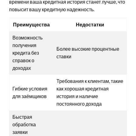
времени ваша кредитная история станет лучше, что
повысит вашу кредитную надежность.
Преимущества
Недостатки
Возможность
получения
Более высокие процентные
кредита без
ставки
справок о
доходах
Требования к клиентам, такие
Гибкие условия
как хорошая кредитная
для заёмщиков
история и наличие
постоянного дохода
Быстрая
обработка
заявки